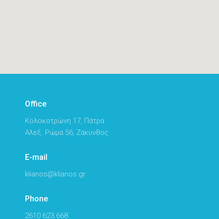
Office
Κολοκοτρώνη 17, Πάτρα
Αλεξ. Ρώμα 56, Ζάκυνθος
E-mail
klianos@klianos.gr
Phone
2610 623 668