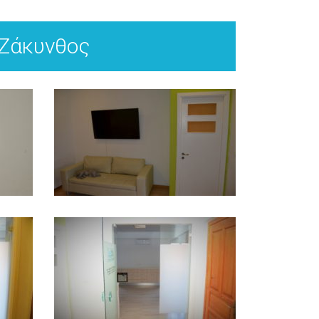
Ζάκυνθος