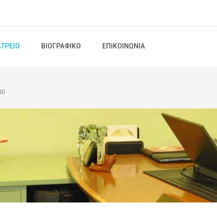
ΑΤΡΕΊΟ
ΒΙΟΓΡΑΦΙΚΌ
ΕΠΙΚΟΙΝΩΝΊΑ
30