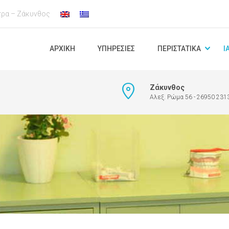
τρα – Ζάκυνθος
ΑΡΧΙΚΉ
ΥΠΗΡΕΣΊΕΣ
ΠΕΡΙΣΤΑΤΙΚΆ
Ι
Ζάκυνθος
Αλεξ. Ρώμα 56 - 26950 231